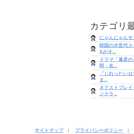
カテゴリ
にゃんにゃんモンス
韓国の次世代ス
Xがオ...
ドラマ「暴君の
岡・名...
『じれったいロマ
ま...
ネクストブレイ
ンクラ...
サイトマップ
|
プライバシーポリシー