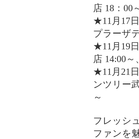
店 18：00
★11月1
プラーザテ
★11月1
店 14:00
★11月2
ンツリー武
～
フレッシ
ファンを