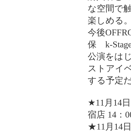
な空間で
楽しめる
今後OFF
保 k-Stag
公演をは
ストアイ
する予定
★11月1
宿店 14：0
★11月1