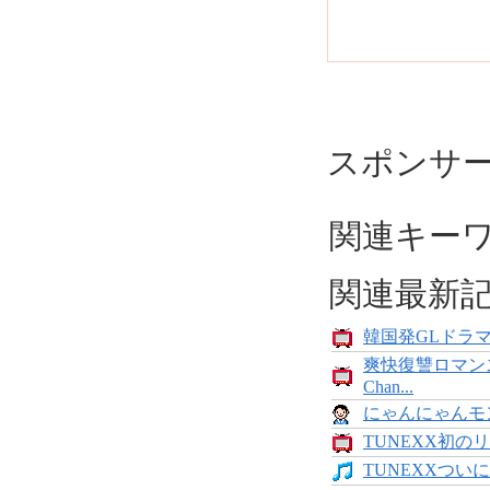
スポンサ
関連キー
関連最新
韓国発GLドラマ「
爽快復讐ロマン
Chan...
にゃんにゃんモンス
TUNEXX初のリ
TUNEXXついにデ