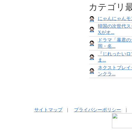
カテゴリ
にゃんにゃんモンス
韓国の次世代ス
Xがオ...
ドラマ「暴君の
岡・名...
『じれったいロマ
ま...
ネクストブレイ
ンクラ...
サイトマップ
|
プライバシーポリシー