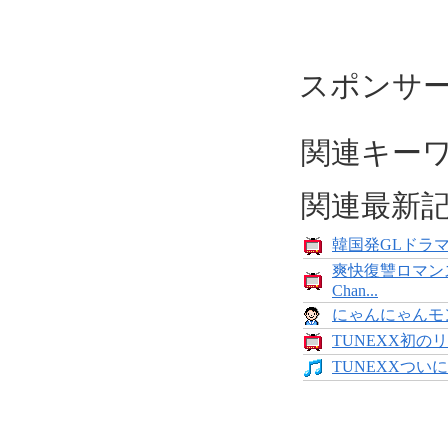
スポンサ
関連キー
関連最新
韓国発GLドラマ「
爽快復讐ロマン
Chan...
にゃんにゃんモンス
TUNEXX初のリ
TUNEXXついにデ