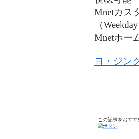
Mnetカスタマ
（Weekday 
Mnetホームペ
ヨ・ジン
この記事をおす