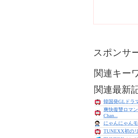
スポンサ
関連キー
関連最新
韓国発GLドラマ
爽快復讐ロマン
Chan...
にゃんにゃんモンス
TUNEXX初の