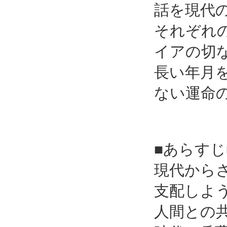
話を現代
それぞれ
イアの切
長い年月
ない運命
■あらすじ
現代からさ
支配しよ
人間との