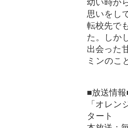
幼い時か
思いをし
転校先で
た。しか
出会った
ミンのこ
■放送情報
「オレンジ
タート
本放送：毎週