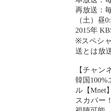
再放送：毎週
（土）昼0:0
2015年 KB
※スペシ
送とは放
【チャン
韓国100
ル【Mnet
スカパー
視聴可能