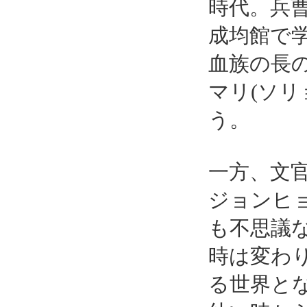
時代。兵
成均館で学
血族の長
マリ(ソリ
う。
一方、文
ジョンヒ
も不思議
時は変わ
る世界と