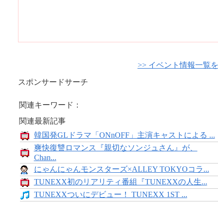
>> イベント情報一覧
スポンサードサーチ
関連キーワード：
関連最新記事
韓国発GLドラマ「ONnOFF」主演キャストによる ...
爽快復讐ロマンス『親切なソンジュさん』が、
Chan...
にゃんにゃんモンスターズ×ALLEY TOKYOコラ...
TUNEXX初のリアリティ番組『TUNEXXの人生...
TUNEXXついにデビュー！ TUNEXX 1ST ...