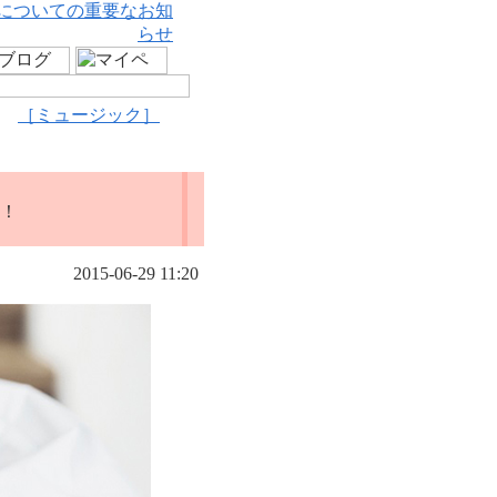
についての重要なお知
らせ
［ミュージック］
開！
2015-06-29 11:20