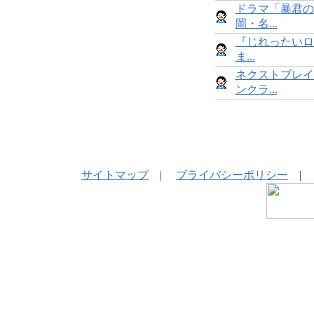
ドラマ「暴君の
岡・名...
『じれったいロ
ま...
ネクストブレイ
ンクラ...
サイトマップ
|
プライバシーポリシー