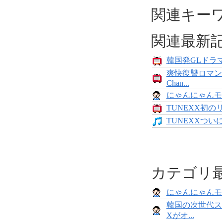
関連キー
関連最新
韓国発GLドラマ
爽快復讐ロマン
Chan...
にゃんにゃんモンス
TUNEXX初の
TUNEXXついにデ
カテゴリ
にゃんにゃんモンス
韓国の次世代ス
Xがオ...