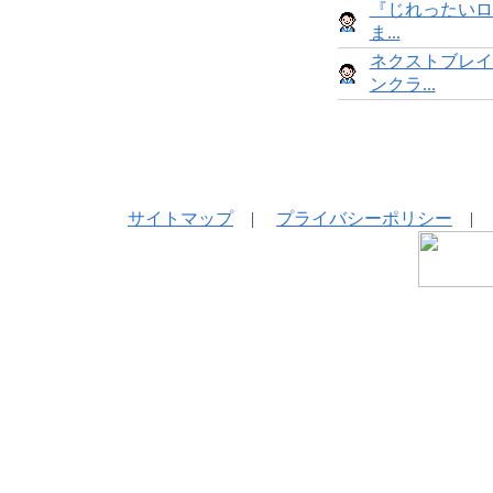
『じれったいロ
ま...
ネクストブレイ
ンクラ...
サイトマップ
|
プライバシーポリシー