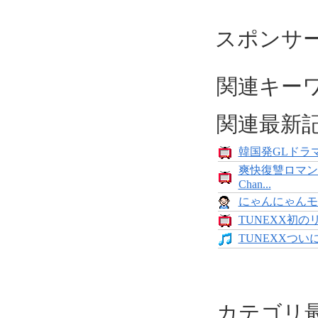
スポンサ
関連キー
関連最新
韓国発GLドラマ
爽快復讐ロマン
Chan...
にゃんにゃんモンス
TUNEXX初の
TUNEXXついにデ
カテゴリ