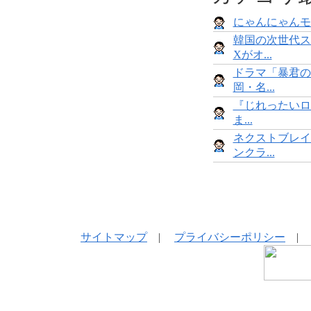
にゃんにゃんモンス
韓国の次世代ス
Xがオ...
ドラマ「暴君の
岡・名...
『じれったいロ
ま...
ネクストブレイ
ンクラ...
サイトマップ
|
プライバシーポリシー