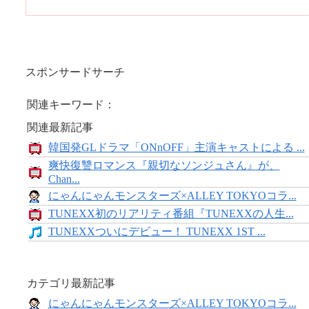
スポンサードサーチ
関連キーワード：
関連最新記事
韓国発GLドラマ「ONnOFF」主演キャストによる ...
爽快復讐ロマンス『親切なソンジュさん』が、
Chan...
にゃんにゃんモンスターズ×ALLEY TOKYOコラ...
TUNEXX初のリアリティ番組『TUNEXXの人生...
TUNEXXついにデビュー！ TUNEXX 1ST ...
カテゴリ最新記事
にゃんにゃんモンスターズ×ALLEY TOKYOコラ...