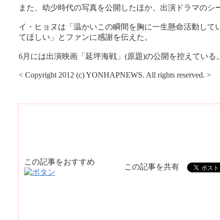
また、幼少時代の写真を公開したほか、出演ドラマのシ
イ・ヒョヌは「温かいこの瞬間を胸に一生懸命活動して
てほしい」とファンに感謝を伝えた。
6月には出演映画「延坪海戦」(原題)の公開を控えている
< Copyright 2012 (c) YONHAPNEWS. All rights reserved. >
この記事をおすすめ
この記事を共有