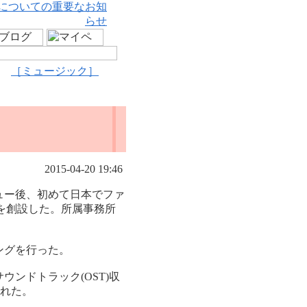
についての重要なお知
らせ
［ミュージック］
2015-04-20 19:46
ュー後、初めて日本でファ
x」を創設した。所属事務所
ングを行った。
ンドトラック(OST)収
られた。