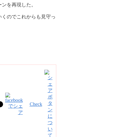
ーンを再現した。
いくのでこれからも見守っ
。
Check