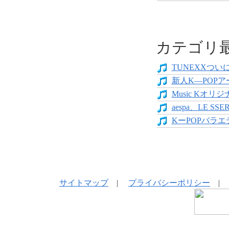
カテゴリ
TUNEXXついにデ
新人K―POPア
Music Kオリジ
aespa、LE SS
KーPOPバラエテ
サイトマップ
|
プライバシーポリシー