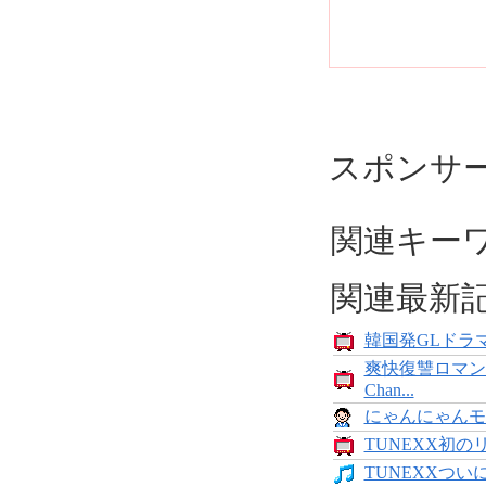
スポンサ
関連キー
関連最新
韓国発GLドラマ
爽快復讐ロマン
Chan...
にゃんにゃんモンス
TUNEXX初の
TUNEXXついにデ