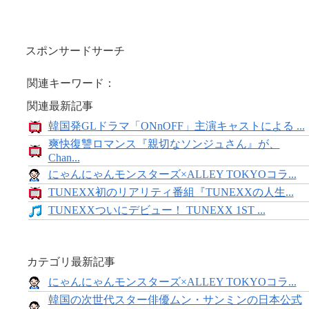
スポンサードサーチ
関連キーワード：
関連最新記事
韓国発GLドラマ「ONnOFF」主演キャストによる ...
爽快復讐ロマンス『親切なソンジュさん』が、
Chan...
にゃんにゃんモンスターズ×ALLEY TOKYOコラ...
TUNEXX初のリアリティ番組『TUNEXXの人生...
TUNEXXついにデビュー！ TUNEXX 1ST ...
カテゴリ最新記事
にゃんにゃんモンスターズ×ALLEY TOKYOコラ...
韓国の次世代スター俳優ムン・サンミンの日本公式