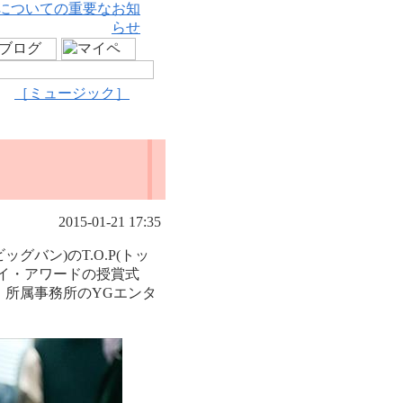
についての重要なお知
らせ
［ミュージック］
2015-01-21 17:35
グバン)のT.O.P(トッ
アイ・アワードの授賞式
所属事務所のYGエンタ