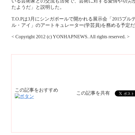
いる芸術家との交流も活発で、芸術に対する愛情や功労
たようだ」と説明した。
T.O.Pは3月にシンガポールで開かれる展示会「2015プ
ル・アイ」のアートキュレーター(学芸員)を務める予定
< Copyright 2012 (c) YONHAPNEWS. All rights reserved. >
この記事をおすすめ
この記事を共有