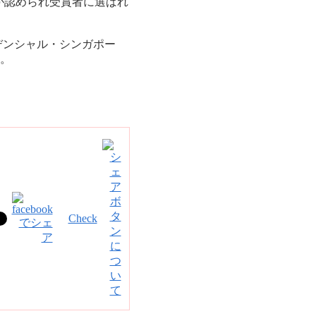
が認められ受賞者に選ばれ
ルデンシャル・シンガポー
だ。
Check