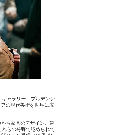
・ギャラリー、プルデンシ
ジアの現代美術を世界に広
日頃から家具のデザイン、建
これらの分野で認められて