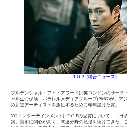
T.O.P=(聯合ニュース)
プルデンシャル・アイ・アワードは英ロンドンのサーチ
ャル生命保険、パラレルメディアグループ(PMG)が、ア
め新進アーティストを激励するために昨年設けた賞。
YGエンターテインメントはT.O.Pの受賞について、「
築、美術に関心が高く、関連分野の勉強を続けてきた。