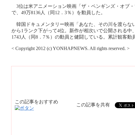
3位は米アニメーション映画「ザ・ペンギンズ・オブ・
で、49万8136人（同12．3％）を動員した。
韓国ドキュメンタリー映画「あなた、その川を渡らな
から1ランク下がって4位。新作が相次いで公開される中、
1743人（同8．7％）の動員と健闘している。累計観客動員数
< Copyright 2012 (c) YONHAPNEWS. All rights reserved. >
この記事をおすすめ
この記事を共有