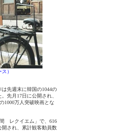
ース）
先週末に韓国の1044の
した。先月17日に公開され、
の1000万人突破映画とな
 レクイエム」で、616
に公開され、累計観客動員数