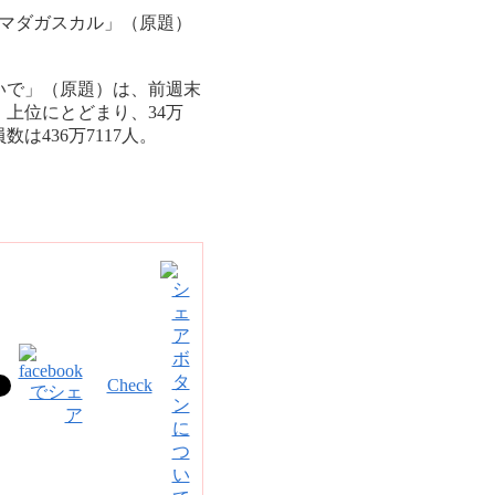
マダガスカル」（原題）
いで」（原題）は、前週末
上位にとどまり、34万
は436万7117人。
Check