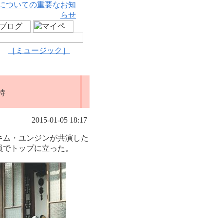
についての重要なお知
らせ
［ミュージック］
持
2015-01-05 18:17
キム・ユンジンが共演した
員でトップに立った。