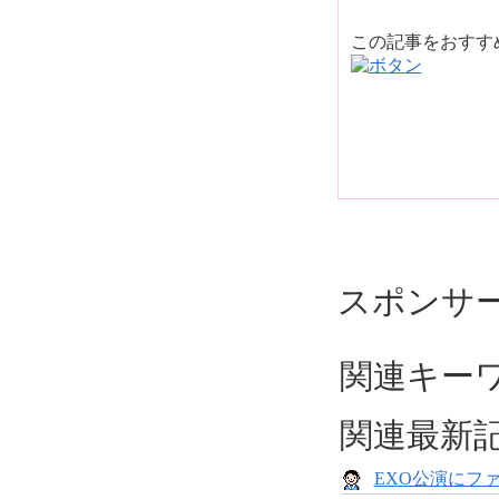
この記事をおす
スポンサ
関連キーワ
関連最新
EXO公演にフ