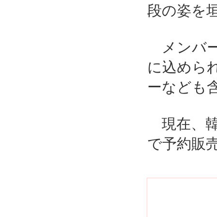
段の姿を
メンバー
に込めら
ーなども
現在、韓
で予約販