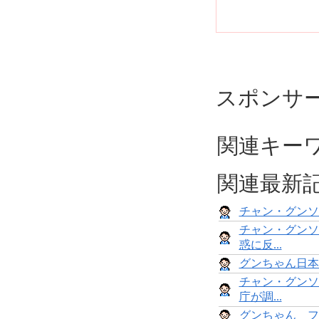
スポンサ
関連キー
関連最新
チャン・グンソ
チャン・グンソ
惑に反...
グンちゃん日本
チャン・グンソ
庁が調...
グンちゃん フ