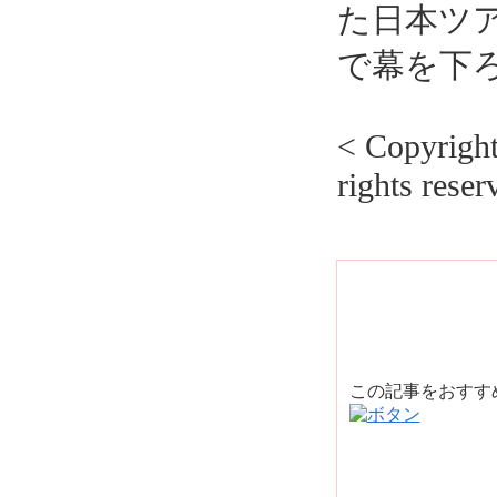
た日本ツア
で幕を下
< Copyrig
rights reser
この記事をおす