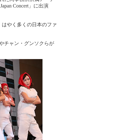
Japan Concert」に出演
。はやく多くの日本のファ
4やチャン・グンソクらが