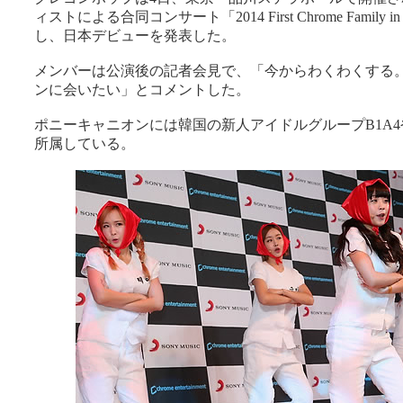
ィストによる合同コンサート「2014 First Chrome Family in 
し、日本デビューを発表した。
メンバーは公演後の記者会見で、「今からわくわくする
ンに会いたい」とコメントした。
ポニーキャニオンには韓国の新人アイドルグループB1A
所属している。