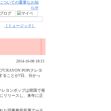
についての重要なお知
らせ
［ミュージック］
2014-10-08 18:15
AYON POP(クレヨ
することが7日、分かっ
クレヨンポップは韓国で発
日にリリースし、来年に正
れた同事務所所属アーテ