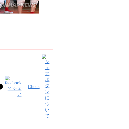
Check