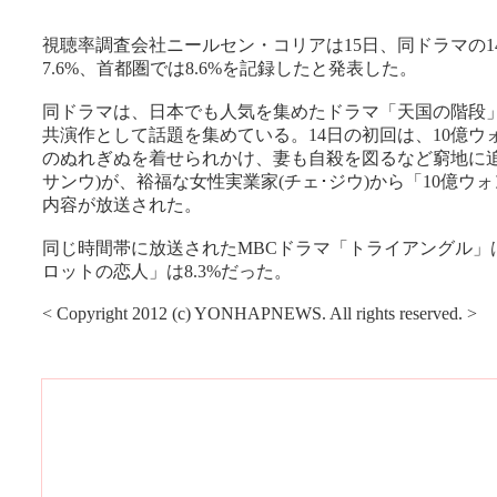
視聴率調査会社ニールセン・コリアは15日、同ドラマの1
7.6%、首都圏では8.6%を記録したと発表した。
同ドラマは、日本でも人気を集めたドラマ「天国の階段」
共演作として話題を集めている。14日の初回は、10億ウォ
のぬれぎぬを着せられかけ、妻も自殺を図るなど窮地に追
サンウ)が、裕福な女性実業家(チェ･ジウ)から「10億ウ
内容が放送された。
同じ時間帯に放送されたMBCドラマ「トライアングル」は9
ロットの恋人」は8.3%だった。
< Copyright 2012 (c) YONHAPNEWS. All rights reserved. >