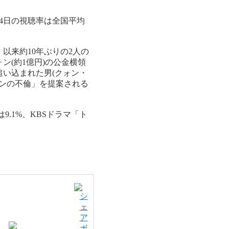
4日の視聴率は全国平均
以来約10年ぶりの2人の
ン(約1億円)の公金横領
い込まれた男(クォン・
ォンの不倫」を提案される
.1%、KBSドラマ「ト