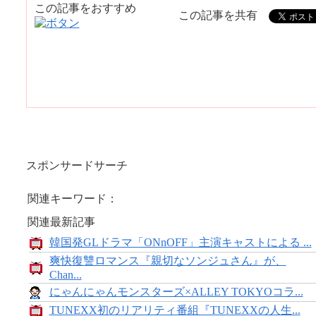
この記事をおすすめ
この記事を共有
スポンサードサーチ
関連キーワード：
関連最新記事
韓国発GLドラマ「ONnOFF」主演キャストによる ...
爽快復讐ロマンス『親切なソンジュさん』が、
Chan...
にゃんにゃんモンスターズ×ALLEY TOKYOコラ...
TUNEXX初のリアリティ番組『TUNEXXの人生...