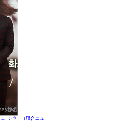
ェ･ジウ＝（聯合ニュー