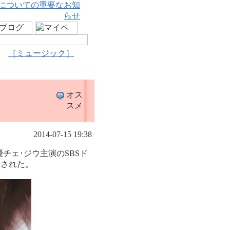
についての重要なお知
らせ
［ミュージック］
オス
スメ
2014-07-15 19:38
チェ･ジウ主演のSBSド
計された。