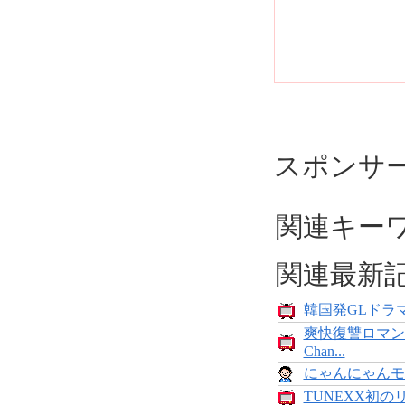
スポンサ
関連キー
関連最新
韓国発GLドラマ
爽快復讐ロマン
Chan...
にゃんにゃんモンス
TUNEXX初の