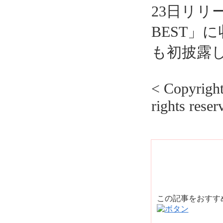
23日リリ
BEST」に収
も初披露
< Copyrig
rights reser
この記事をおす