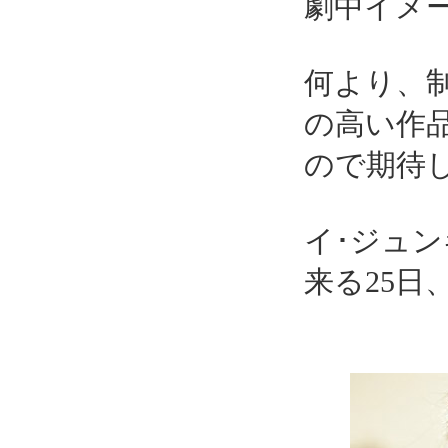
劇中イメ
何より、
の高い作
ので期待
イ･ジュン
来る25日