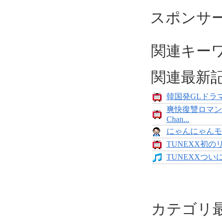
スポンサ
関連キー
関連最新
韓国発GLドラマ
爽快復讐ロマン
Chan...
にゃんにゃんモンス
TUNEXX初の
TUNEXXついにデ
カテゴリ