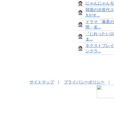
にゃんにゃんモンス
韓国の次世代ス
Xがオ...
ドラマ「暴君の
岡・名...
『じれったいロ
ま...
ネクストブレイ
ンクラ...
サイトマップ
|
プライバシーポリシー