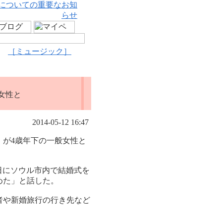
についての重要なお知
らせ
［ミュージック］
女性と
2014-05-12 16:47
）が4歳年下の一般女性と
日にソウル市内で結婚式を
めた」と話した。
者や新婚旅行の行き先など