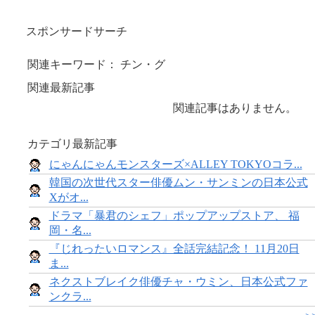
スポンサードサーチ
関連キーワード： チン・グ
関連最新記事
関連記事はありません。
カテゴリ最新記事
にゃんにゃんモンスターズ×ALLEY TOKYOコラ...
韓国の次世代スター俳優ムン・サンミンの日本公式
Xがオ...
ドラマ「暴君のシェフ」ポップアップストア、 福
岡・名...
『じれったいロマンス』全話完結記念！ 11月20日
ま...
ネクストブレイク俳優チャ・ウミン、日本公式ファ
ンクラ...