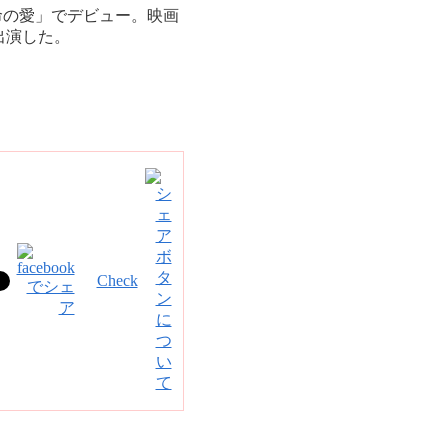
命の愛」でデビュー。映画
出演した。
Check