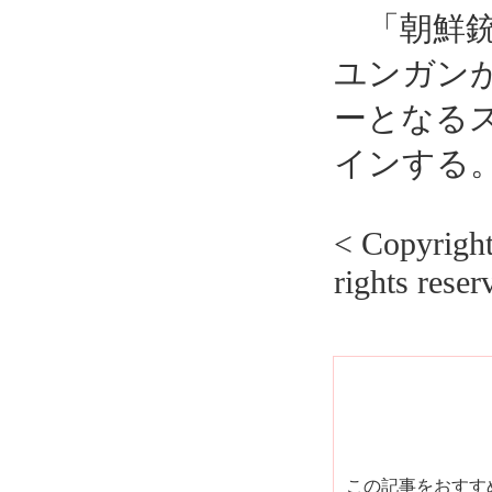
「朝鮮銃
ユンガン
ーとなる
インする
< Copyrig
rights reser
この記事をおす