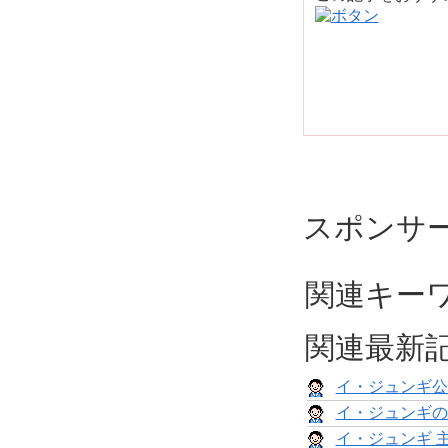
スポンサ
関連キー
関連最新
イ・ジュンギ公
イ・ジュンギの
イ・ジュンギ 主演