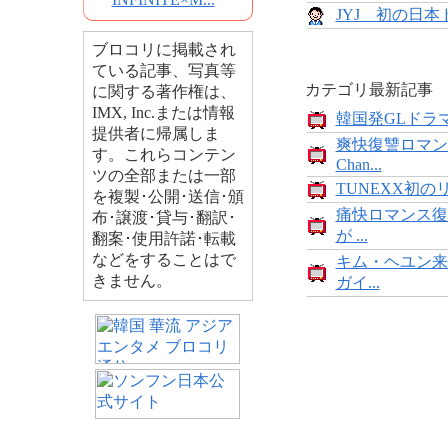
JYJ 初の日
ブロコリに掲載され
ている記事、写真等
カテゴリ最新記事
に関する著作権は、
IMX, Inc.または情報
韓国発GLドラマ
提供者に帰属しま
爽快復讐ロマン
す。これらコンテン
Chan...
ツの全部または一部
TUNEXX初の
を複製･公開･送信･頒
痛快ロマンス復
布･譲渡･貸与･翻訳･
が ...
翻案･使用許諾･転載
などをすることはで
キム・ヘユン来
きません。
ガイ...