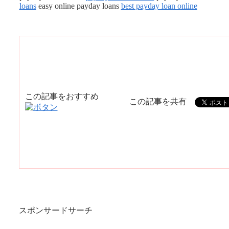
loans
easy online payday loans
best payday loan online
この記事をおすすめ
この記事を共有
スポンサードサーチ