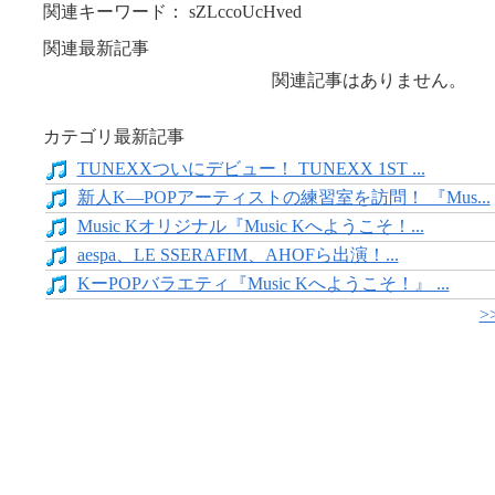
関連キーワード： sZLccoUcHved
関連最新記事
関連記事はありません。
カテゴリ最新記事
TUNEXXついにデビュー！ TUNEXX 1ST ...
新人K―POPアーティストの練習室を訪問！ 『Mus...
Music Kオリジナル『Music Kへようこそ！...
aespa、LE SSERAFIM、AHOFら出演！...
KーPOPバラエティ『Music Kへようこそ！』 ...
>