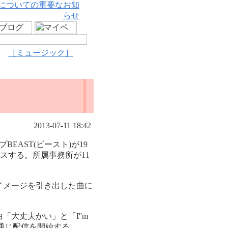
についての重要なお知
らせ
［ミュージック］
2013-07-11 18:42
EAST(ビースト)が19
をリリースする。所属事務所が11
イメージを引き出した曲に
大丈夫かい」と「I''m
を通じ配信を開始する。