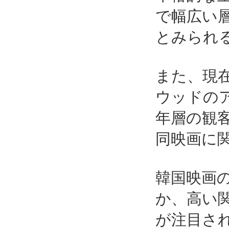
で幅広い
とみられ
また、現
ウッドの
年層の観
同映画に
韓国映画の
か、高い
が注目さ