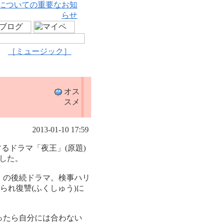
についての重要なお知
らせ
［ミュージック］
オス
スメ
2013-01-10 17:59
るドラマ「夜王」(原題)
した。
」の後続ドラマ。検事ハリ
られ復讐(ふくしゅう)に
ったら自分には合わない