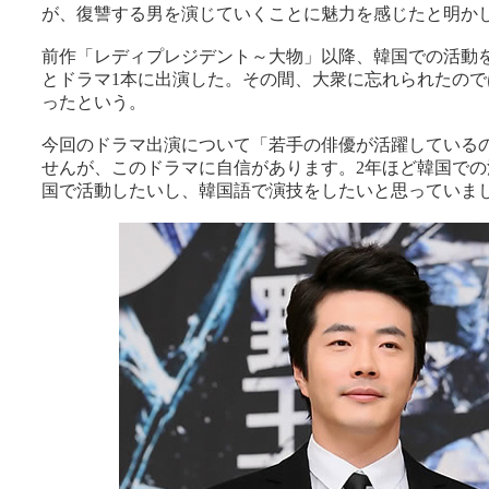
が、復讐する男を演じていくことに魅力を感じたと明か
前作「レディプレジデント～大物」以降、韓国での活動を
とドラマ1本に出演した。その間、大衆に忘れられたので
ったという。
今回のドラマ出演について「若手の俳優が活躍している
せんが、このドラマに自信があります。2年ほど韓国での
国で活動したいし、韓国語で演技をしたいと思っていま