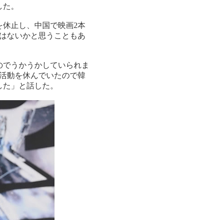
した。
休止し、中国で映画2本
はないかと思うこともあ
のでうかうかしていられま
活動を休んでいたので韓
した」と話した。