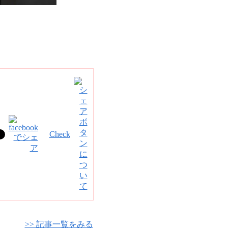
Check
>> 記事一覧をみる