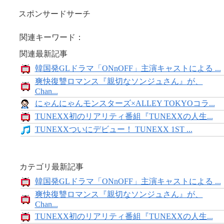
スポンサードサーチ
関連キーワード：
関連最新記事
韓国発GLドラマ「ONnOFF」主演キャストによる ...
爽快復讐ロマンス『親切なソンジュさん』が、
Chan...
にゃんにゃんモンスターズ×ALLEY TOKYOコラ...
TUNEXX初のリアリティ番組『TUNEXXの人生...
TUNEXXついにデビュー！ TUNEXX 1ST ...
カテゴリ最新記事
韓国発GLドラマ「ONnOFF」主演キャストによる ...
爽快復讐ロマンス『親切なソンジュさん』が、
Chan...
TUNEXX初のリアリティ番組『TUNEXXの人生...