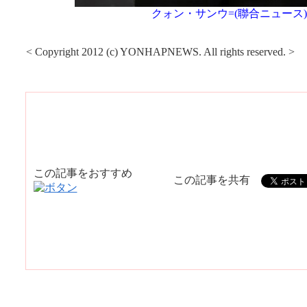
クォン・サンウ=(聯合ニュース)
< Copyright 2012 (c) YONHAPNEWS. All rights reserved. >
この記事をおすすめ
この記事を共有