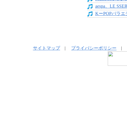
aespa、LE SS
KーPOPバラエテ
サイトマップ
|
プライバシーポリシー