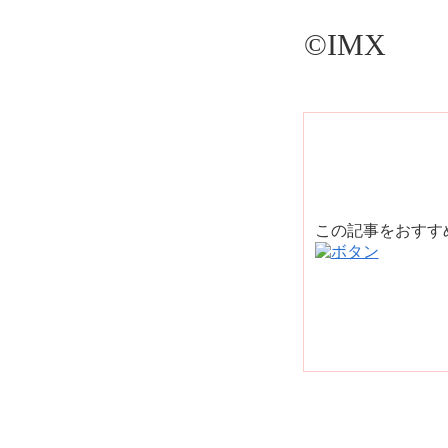
©IMX
この記事をおす