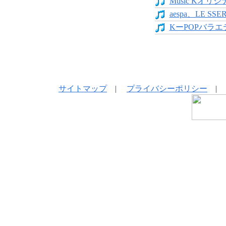
Music Kオリジ
aespa、LE SS
KーPOPバラエテ
サイトマップ
|
プライバシーポリシー