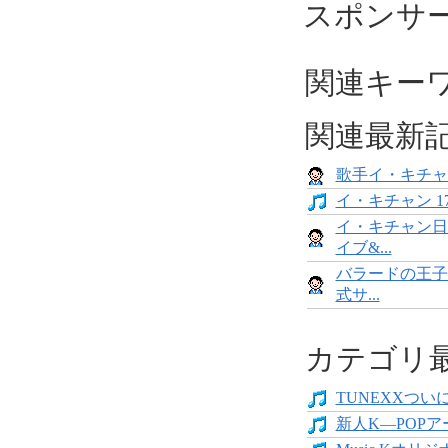
スポンサ
関連キー
関連最新
歌手イ・キチャ
イ・キチャン 
イ・キチャン日
イブ&...
バラードの王子
式サ...
カテゴリ
TUNEXXついにデ
新人K―POPア