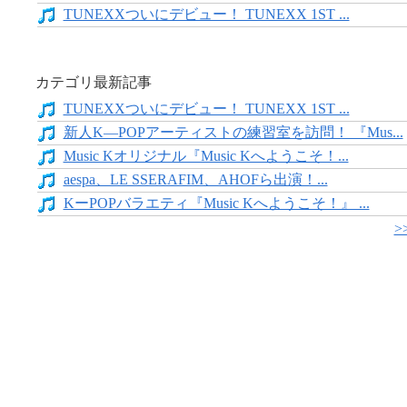
TUNEXXついにデビュー！ TUNEXX 1ST ...
カテゴリ最新記事
TUNEXXついにデビュー！ TUNEXX 1ST ...
新人K―POPアーティストの練習室を訪問！ 『Mus...
Music Kオリジナル『Music Kへようこそ！...
aespa、LE SSERAFIM、AHOFら出演！...
KーPOPバラエティ『Music Kへようこそ！』 ...
>