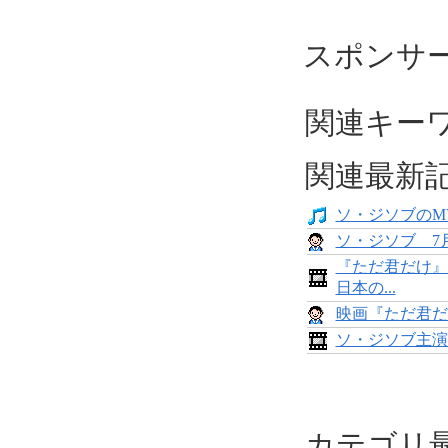
スポンサ
関連キー
関連最新
ソ・ジソブのM
ソ・ジソブ 7
『ただ君だけ』
日本の...
映画『ただ君だ
ソ・ジソブ主演
カテゴリ