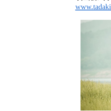
www.tadak