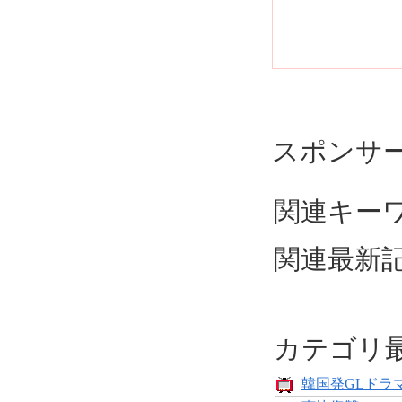
スポンサ
関連キー
関連最新
カテゴリ
韓国発GLドラマ