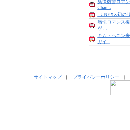
爽快復讐ロマン
Chan...
TUNEXX初の
痛快ロマンス復
が ...
キム・ヘユン来
ガイ...
サイトマップ
|
プライバシーポリシー