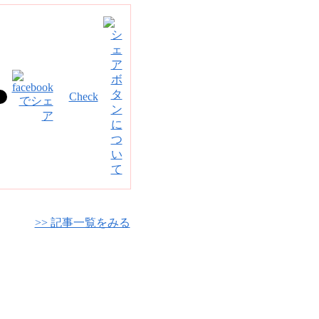
Check
>> 記事一覧をみる