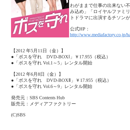
わがままで仕事の出来ない
み込め」「ロイヤルファミ
トドラマに出演するチソン
公式HP：
http://www.mediafactory.co.jp/h
【2012 年5月11日（金）】
●「ボスを守れ DVD-BOXⅠ」￥17.955（税込）
●「ボスを守れ Vol.1～5」レンタル開始
【2012 年6月8日（金）】
●「ボスを守れ DVD-BOXⅡ」￥17.955（税込）
●「ボスを守れ Vol.6～9」レンタル開始
発売元：SBS Contents Hub
販売元：メディアファクトリー
(C)SBS