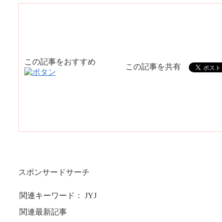
この記事をおすすめ
この記事を共有
スポンサードサーチ
関連キーワード： JYJ
関連最新記事