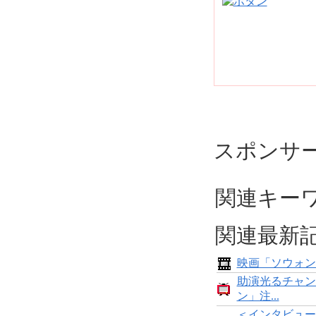
スポンサ
関連キーワ
関連最新
映画「ソウォン
助演光るチャン
ン」注...
＜インタビュー