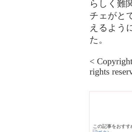
らしく難
チェがと
えるよう
た。
< Copyrig
rights reser
この記事をおす