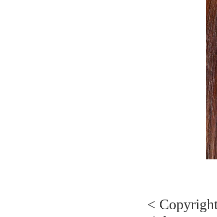
< Copyrig