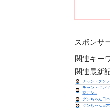
スポンサ
関連キー
関連最新
チャン・グンソ
チャン・グンソ
惑に反...
グンちゃん日本
グンちゃん日本