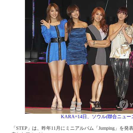
KARA=14日、ソウル(聯合ニュー
「STEP」は、昨年11月にミニアルバム「Jumping」を