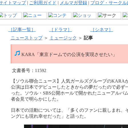
サイトマップ
|
ご利用ガイド
|
メルマガ登録
|
ブログ・サークル
［記事一覧］
［ドラマ］
［シネマ］
ニューストップ
＞
ミュージック
＞
記事
KARA「東京ドームでの公演を実現させたい」
文書番号：11592
【ソウル聯合ニュース】人気ガールズグループのKARAが
公演は日本でデビューしたときからの夢だったので必ず
った。ソウル・SBS公開ホールで開かれたニューアルバム
者会見で明らかにした。
日本での活動については、「多くのファンに親しまれ、
ングにも現れ幸せだった」と語った。