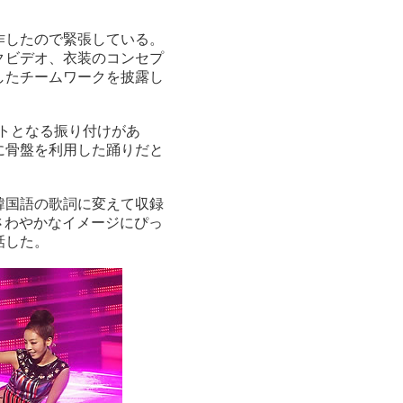
作したので緊張している。
クビデオ、衣装のコンセプ
したチームワークを披露し
ントとなる振り付けがあ
に骨盤を利用した踊りだと
韓国語の歌詞に変えて収録
さわやかなイメージにぴっ
話した。