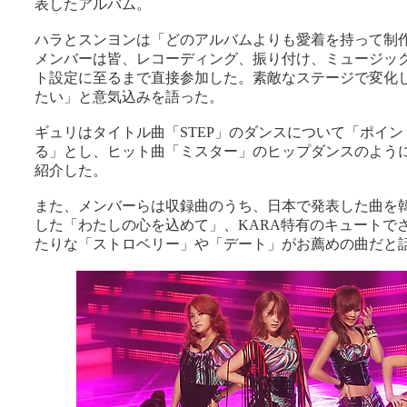
表したアルバム。
ハラとスンヨンは「どのアルバムよりも愛着を持って制
メンバーは皆、レコーディング、振り付け、ミュージッ
ト設定に至るまで直接参加した。素敵なステージで変化
たい」と意気込みを語った。
ギュリはタイトル曲「STEP」のダンスについて「ポイ
る」とし、ヒット曲「ミスター」のヒップダンスのよう
紹介した。
また、メンバーらは収録曲のうち、日本で発表した曲を
した「わたしの心を込めて」、KARA特有のキュートで
たりな「ストロベリー」や「デート」がお薦めの曲だと