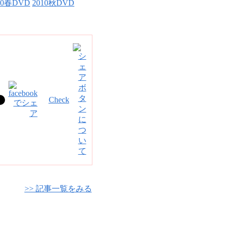
10春DVD
2010秋DVD
Check
>> 記事一覧をみる