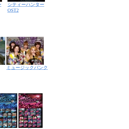
ー
シティーハンター
OST2
ミュージックバンク