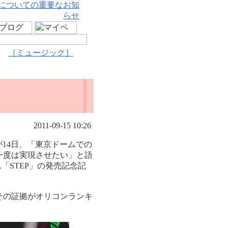
についての重要なお知
らせ
［ミュージック］
2011-09-15 10:26
14日、「東京ドームでの
一度は実現させたい」と語
「STEP」の発売記念記
その証拠がオリコンランキ