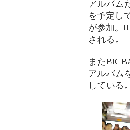
アルバムだ
を予定し
が参加。I
される。
またBIGB
アルバム
している