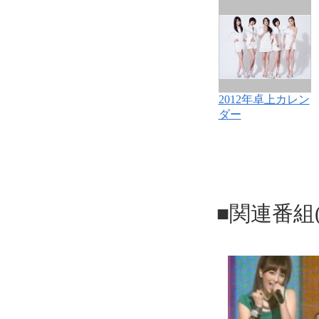
2012年卓上カレン
ダー
■関連番組(