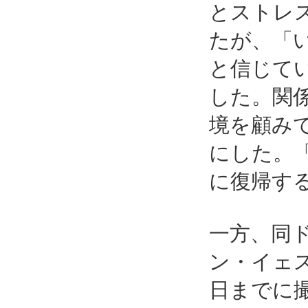
とストレ
たが、「
と信じて
した。関
境を顧み
にした。
に復帰す
一方、同
ン・イェ
日までに