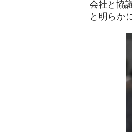
会社と協
と明らか