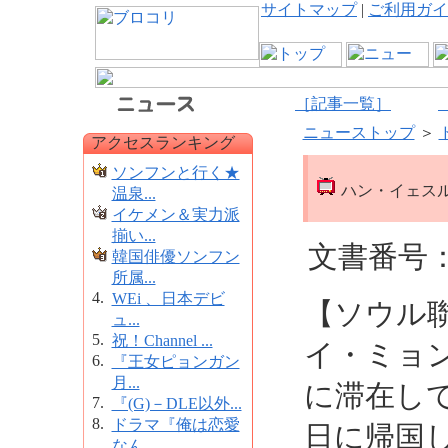
サイトマップ
|
ご利用ガイ
［記事一覧］
ニューストップ
＞
アクセスランキング
ソンフンと行く★
ハン・イェス
温泉...
イケメン＆実力派
揃い...
文書番号：1
韓国俳優ソンフン
所属...
4.
WEi 、日本デビ
【ソウル
ュ...
5.
祝！Channel ...
イ・ミョ
6.
『王女ピョンガン
月...
に滞在し
7.
『(G)－DLE以外...
8.
ドラマ『俺は恋愛
日に帰国
なん...