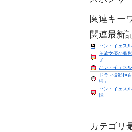
関連キー
関連最新
ハン・イェスル
主演女優が撮影
了
ハン・イェスル
ドラマ撮影拒否
帰」
ハン・イェスル
障
カテゴリ