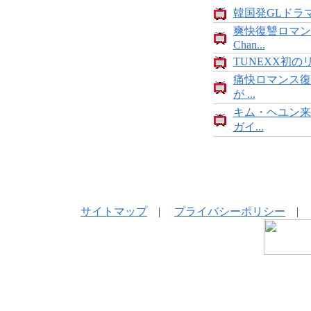
韓国発GLドラマ
爽快復讐ロマン
Chan...
TUNEXX初の
痛快ロマンス復
が ...
キム・ヘユン来
ガイ...
サイトマップ
|
プライバシーポリシー