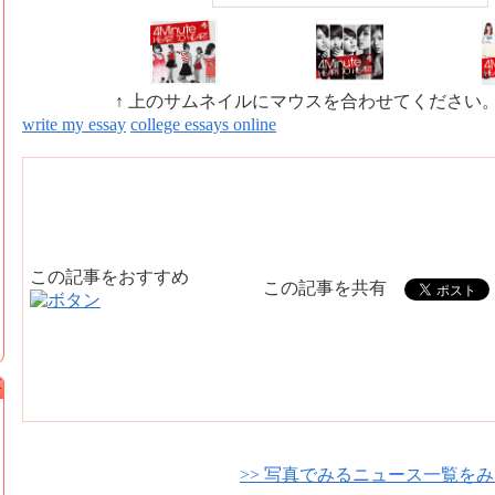
↑ 上のサムネイルにマウスを合わせてください
write my essay
college essays online
この記事をおすすめ
この記事を共有
事
>> 写真でみるニュース一覧を