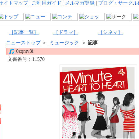
サイトマップ
|
ご利用ガイド
|
メルマガ登録
|
ブログ・サークル
［記事一覧］
［ドラマ］
［シネマ］
ニューストップ
＞
ミュージック
＞
記事
0zqntv3i
文書番号：11570