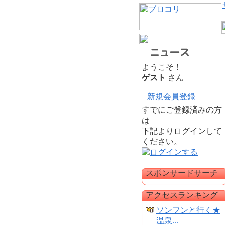
ようこそ！
ゲスト
さん
新規会員登録
すでにご登録済みの方
は
下記よりログインして
ください。
スポンサードサーチ
アクセスランキング
ソンフンと行く★
温泉...