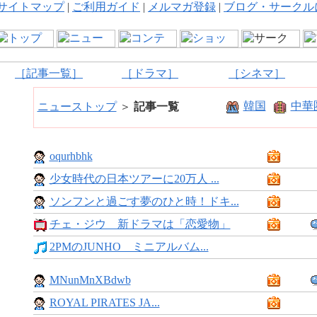
サイトマップ
|
ご利用ガイド
|
メルマガ登録
|
ブログ・サークル
［記事一覧］
［ドラマ］
［シネマ］
韓国
中華
ニューストップ
＞
記事一覧
oqurhbhk
少女時代の日本ツアーに20万人 ...
ソンフンと過ごす夢のひと時！ドキ...
チェ・ジウ 新ドラマは「恋愛物」
2PMのJUNHO ミニアルバム...
MNunMnXBdwb
ROYAL PIRATES JA...