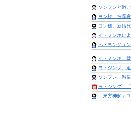
ソンフンと過ご
ヨン様、披露宴
ヨン様、新婚旅
イ・ミンホによ
ぺ・ヨンジュン
イ・ミンホ、韓
ヨ・ジング、追
ソンフン、温泉
ヨ・ジング、「
「東方神起」ユ