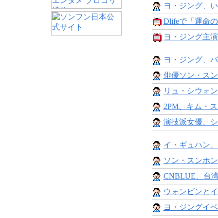
ヨ・ジング、い
Dlifeで「運命
ヨ・ジング主演
ヨ・ジング、バ
俳優ソン・スン
リュ・シウォン
2PM、キム・ス
演技派女優、シ
イ・ギュハン、
ソン・スンホン
CNBLUE、台
ウォンビンとイ
ヨ・ジングイベン