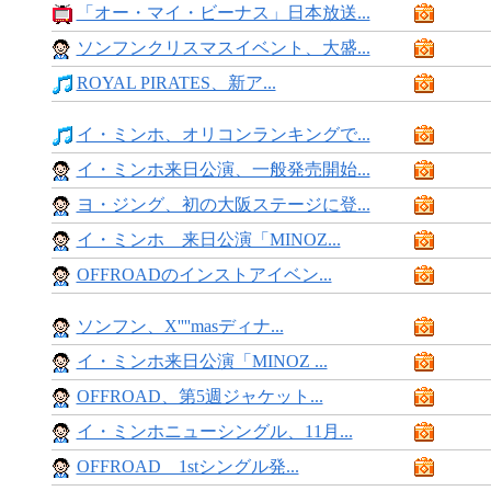
「オー・マイ・ビーナス」日本放送...
ソンフンクリスマスイベント、大盛...
ROYAL PIRATES、新ア...
イ・ミンホ、オリコンランキングで...
イ・ミンホ来日公演、一般発売開始...
ヨ・ジング、初の大阪ステージに登...
イ・ミンホ 来日公演「MINOZ...
OFFROADのインストアイベン...
ソンフン、X''''masディナ...
イ・ミンホ来日公演「MINOZ ...
OFFROAD、第5週ジャケット...
イ・ミンホニューシングル、11月...
OFFROAD 1stシングル発...