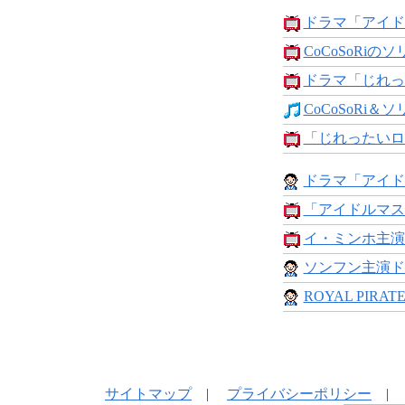
ドラマ「アイドル
CoCoSoRiのソリ
ドラマ「じれった
CoCoSoRi＆ソ
「じれったいロマ
ドラマ「アイドル
「アイドルマスタ
イ・ミンホ主演
ソンフン主演ド
ROYAL PIRAT
サイトマップ
|
プライバシーポリシー