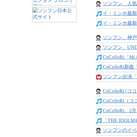
ソンフン、人気雑
イ・ミンホ最新イ
イ・ミンホ最新
ソンフン、神戸
ソンフン、UNDER
CoCoSoRi「Mi A
CoCoSoRi新曲「M
ソンフン出演「心
CoCoSoRi (ココソ
CoCoSoRi（コ
CoCoSoRi、2月
「THE IDOLM＠S
ソンフンのイベ