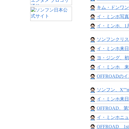
キム・ドンワン
イ・ミンホ写真
イ・ミンホ、1月
ソンフンクリス
イ・ミンホ来日
ヨ・ジング、初
イ・ミンホ 来日
OFFROADのイ
ソンフン、X''''m
イ・ミンホ来日公演
OFFROAD、第
イ・ミンホニュー
OFFROAD 1s