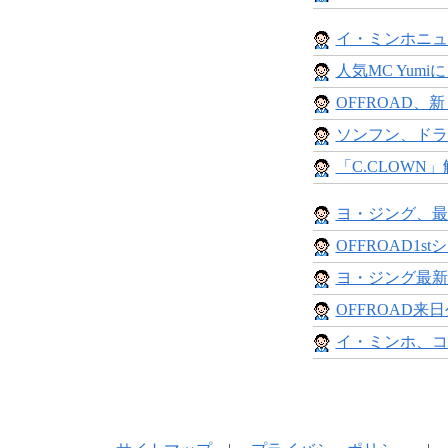
イ・ミンホニュー
人気MC Yumi
OFFROAD、新
ソンフン、ドラ
「C.CLOWN
ヨ・ジング、最
OFFROAD1st
ヨ・ジング最新ドラ
OFFROAD来
イ・ミンホ、コ