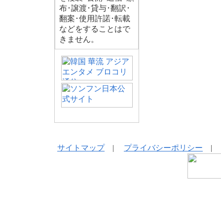
布･譲渡･貸与･翻訳･
翻案･使用許諾･転載
などをすることはで
きません。
サイトマップ
|
プライバシーポリシー