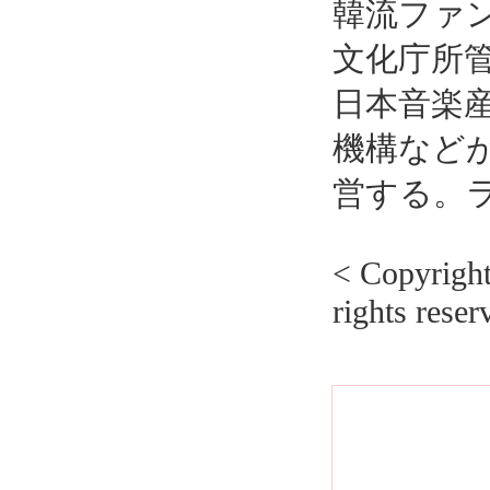
韓流ファ
文化庁所
日本音楽
機構など
営する。
< Copyrig
rights reser