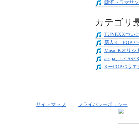
韓流ドラマサン
カテゴリ
TUNEXXついにデ
新人K―POPア
Music Kオリジ
aespa、LE SS
KーPOPバラエテ
サイトマップ
|
プライバシーポリシー