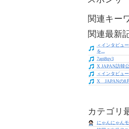
関連キーワー
関連最新
＜インタビュー
を...
7api8qy3
X JAPAN
＜インタビュー＞
X JAPANの
カテゴリ
にゃんにゃんモンス