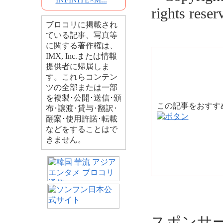
rights reser
ブロコリに掲載され
ている記事、写真等
に関する著作権は、
IMX, Inc.または情報
提供者に帰属しま
す。これらコンテン
ツの全部または一部
を複製･公開･送信･頒
この記事をおす
布･譲渡･貸与･翻訳･
翻案･使用許諾･転載
などをすることはで
きません。
スポンサ