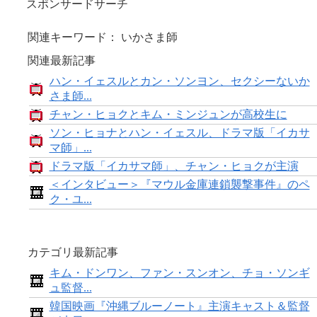
スポンサードサーチ
関連キーワード： いかさま師
関連最新記事
ハン・イェスルとカン・ソンヨン、セクシーないか
さま師...
チャン・ヒョクとキム・ミンジュンが高校生に
ソン・ヒョナとハン・イェスル、ドラマ版「イカサ
マ師」...
ドラマ版「イカサマ師」、チャン・ヒョクが主演
＜インタビュー＞『マウル金庫連鎖襲撃事件』のペ
ク・ユ...
カテゴリ最新記事
キム・ドンワン、ファン・スンオン、チョ・ソンギ
ュ監督...
韓国映画『沖縄ブルーノート』主演キャスト＆監督