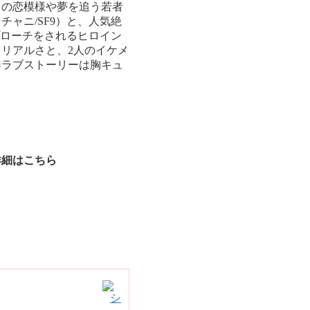
との恋模様や夢を追う若者
ャニ/SF9）と、人気絶
プローチをされるヒロイン
リアルさと、2人のイケメ
春ラブストーリーは胸キュ
詳細はこちら