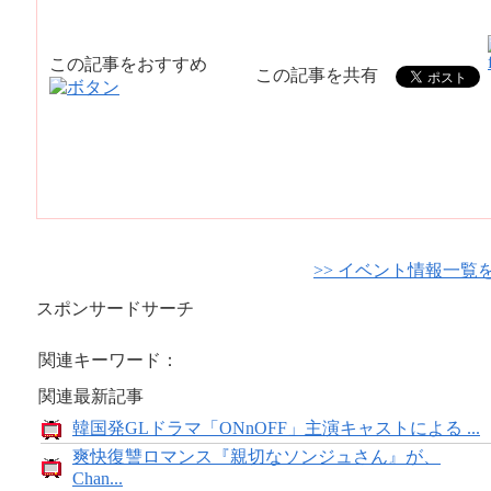
この記事をおすすめ
この記事を共有
>> イベント情報一覧
スポンサードサーチ
関連キーワード：
関連最新記事
韓国発GLドラマ「ONnOFF」主演キャストによる ...
爽快復讐ロマンス『親切なソンジュさん』が、
Chan...