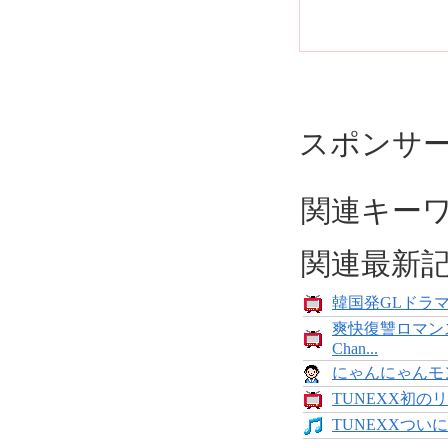
スポンサ
関連キー
関連最新
韓国発GLドラマ「
爽快復讐ロマン
Chan...
にゃんにゃんモンス
TUNEXX初のリ
TUNEXXついにデ