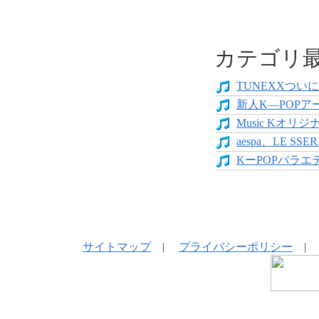
カテゴリ
TUNEXXついにデ
新人K―POPア
Music Kオリジ
aespa、LE SS
KーPOPバラエテ
サイトマップ
|
プライバシーポリシー