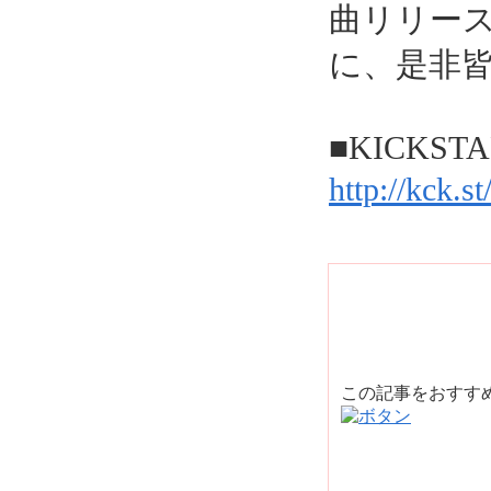
曲リリー
に、是非
■KICKS
http://kck.
この記事をおすす