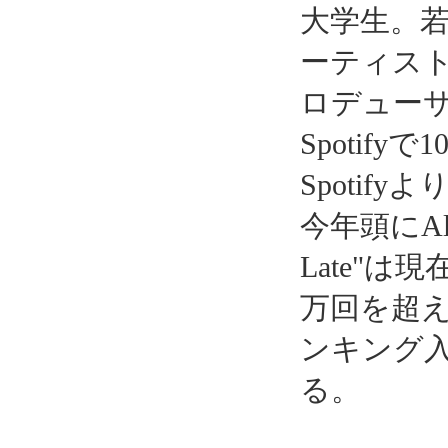
大学生。
ーティス
ロデュー
Spotif
Spoti
今年頭にAla
Late"は現
万回を超え
ンキング
る。