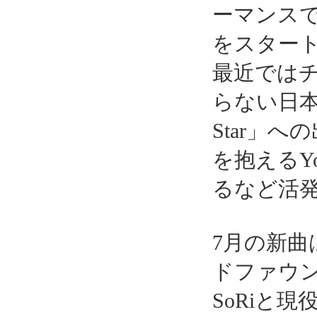
ーマンス
をスター
最近ではチ
らない日本の
Star」
を抱えるY
るなど活
7月の新曲は
ドファウ
SoRiと