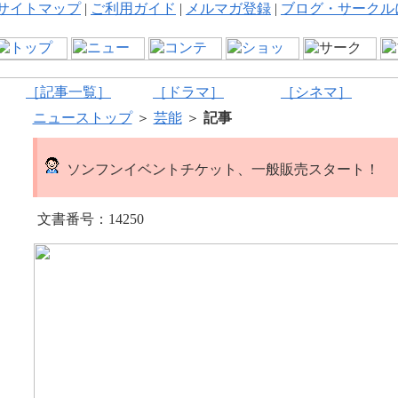
サイトマップ
|
ご利用ガイド
|
メルマガ登録
|
ブログ・サークル
［記事一覧］
［ドラマ］
［シネマ］
ニューストップ
＞
芸能
＞
記事
ソンフンイベントチケット、一般販売スタート！
文書番号：14250