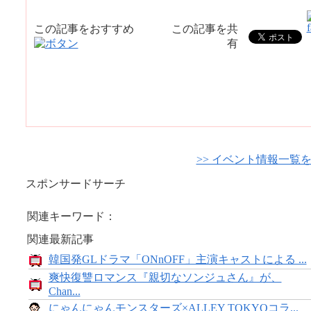
この記事をおすすめ
この記事を共
有
>> イベント情報一覧
スポンサードサーチ
関連キーワード：
関連最新記事
韓国発GLドラマ「ONnOFF」主演キャストによる ...
爽快復讐ロマンス『親切なソンジュさん』が、
Chan...
にゃんにゃんモンスターズ×ALLEY TOKYOコラ...