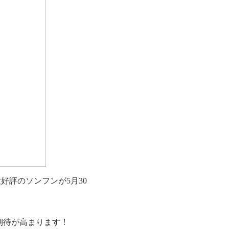
好評のソンフンが5月30
期待が高まります！