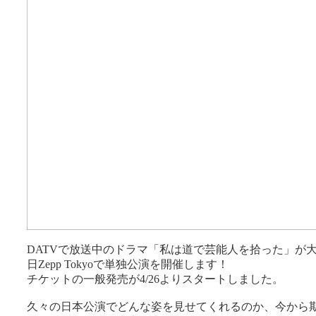
DATVで放送中のドラマ「私は道で芸能人を拾った」が大
日Zepp Tokyoで単独公演を開催します！
チケットの一般発売が4/26よりスタートしました。
久々の日本公演でどんな姿を見せてくれるのか、今から