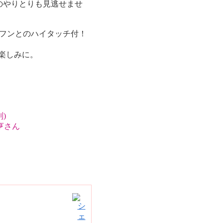
のやりとりも見逃せませ
フンとのハイタッチ付！
ぞお楽しみに。
)
亨さん