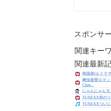
スポンサ
関連キー
関連最新
韓国発GLドラマ「
爽快復讐ロマン
Chan...
にゃんにゃんモンス
TUNEXX初のリ
TUNEXXついにデ