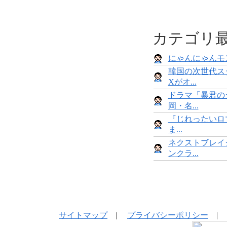
カテゴリ
にゃんにゃんモンス
韓国の次世代ス
Xがオ...
ドラマ「暴君の
岡・名...
『じれったいロマ
ま...
ネクストブレイ
ンクラ...
サイトマップ
|
プライバシーポリシー