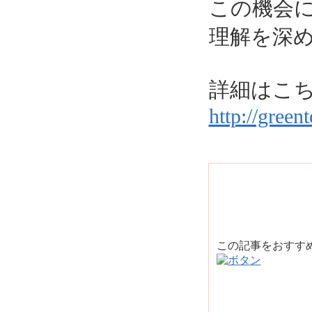
この機会
理解を深
詳細はこ
http://green
この記事をおすす