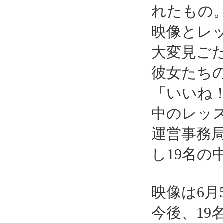
れたもの
映像とレ
大変見ご
彼女たち
「いいね！
中のレッ
運営事務局
し19名の
映像は6月
今後、19