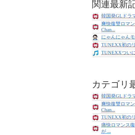
関連最新
韓国発GLドラマ
爽快復讐ロマン
Chan...
にゃんにゃんモンス
TUNEXX初の
TUNEXXついにデ
カテゴリ
韓国発GLドラマ
爽快復讐ロマン
Chan...
TUNEXX初の
痛快ロマンス復
が ...