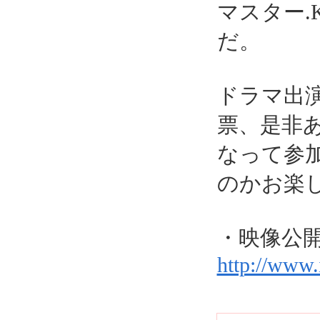
マスター.
だ。
ドラマ出
票、是非
なって参
のかお楽
・映像公
http://www.