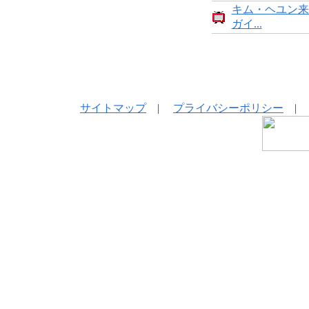
キム・ヘユン来
ガイ...
サイトマップ
|
プライバシーポリシー